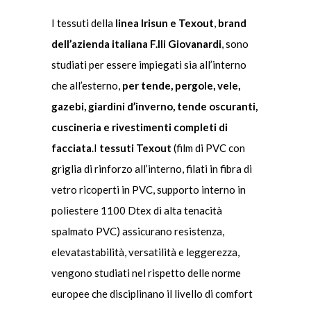
I tessuti della
linea Irisun e Texout
,
brand
dell’azienda italiana F.lli Giovanardi
, sono
studiati per essere impiegati sia all’interno
che all’esterno,
per tende, pergole, vele,
gazebi, giardini d’inverno, tende oscuranti,
cuscineria e rivestimenti completi di
facciata
.I
tessuti Texout
(film di PVC con
griglia di rinforzo all’interno, filati in fibra di
vetro ricoperti in PVC, supporto interno in
poliestere 1100 Dtex di alta tenacità
spalmato PVC) assicurano resistenza,
elevatastabilità, versatilità e leggerezza,
vengono studiati nel rispetto delle norme
europee che disciplinano il livello di comfort