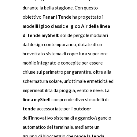
durante la bella stagione. Con questo
obiettivo
Fanani
Tende
ha progettato i
modelli Igloo classic e Igloo Air della linea
di tende myShell
: solide pergole modulari
dal design contemporaneo, dotate di un
brevettato sistema di copertura superiore
mobile integrato e concepite per essere
chiuse sul perimetro per garantire, oltre alla
schermatura solare, un’ottimale ermeticità ed
impermeabilità da pioggia, vento e neve. La
linea myShell
comprende diversi modelli di
tende
accessoriate per l’
outdoor
dell’innovativo sistema di aggancio/sgancio
automatico del terminale, mediante un
gruppo di bloccaggio che rende la
tenda