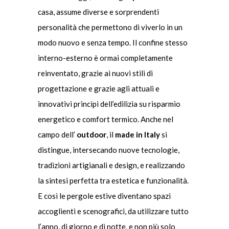
casa, assume diverse e sorprendenti
personalità che permettono di viverlo in un
modo nuovo e senza tempo. Il confine stesso
interno-esterno è ormai completamente
reinventato, grazie ai nuovi stili di
progettazione e grazie agli attuali e
innovativi princìpi dell’edilizia su risparmio
energetico e comfort termico. Anche nel
campo dell’
outdoor
, il
made in Italy
si
distingue, intersecando nuove tecnologie,
tradizioni artigianali e design, e realizzando
la sintesi perfetta tra estetica e funzionalità.
E così le pergole estive diventano spazi
accoglienti e scenografici, da utilizzare tutto
l’anno, di giorno e di notte, e non più solo